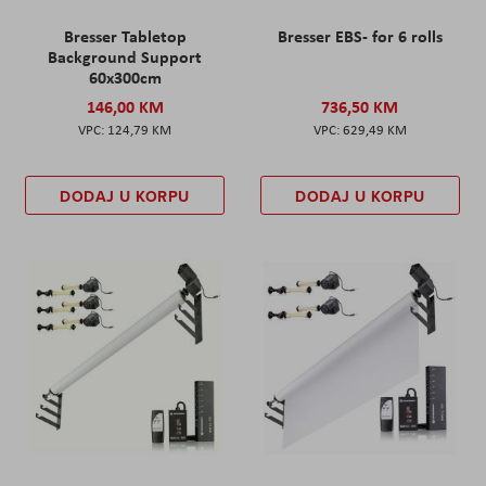
Bresser Tabletop
Bresser EBS- for 6 rolls
Background Support
60x300cm
146,00 KM
736,50 KM
124,79 KM
629,49 KM
DODAJ U KORPU
DODAJ U KORPU