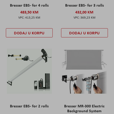
Bresser EBS- for 4 rolls
Bresser EBS- for 3 rolls
483,50 KM
432,00 KM
413,25 KM
369,23 KM
DODAJ U KORPU
DODAJ U KORPU
Bresser EBS- for 2 rolls
Bresser MR-300 Electric
Background System