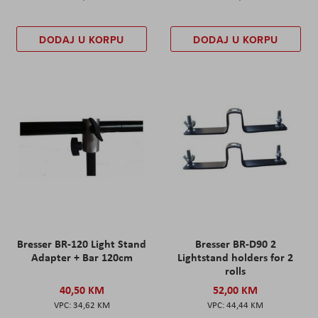
DODAJ U KORPU
DODAJ U KORPU
Bresser BR-120 Light Stand
Bresser BR-D90 2
Adapter + Bar 120cm
Lightstand holders for 2
rolls
40,50 KM
52,00 KM
34,62 KM
44,44 KM