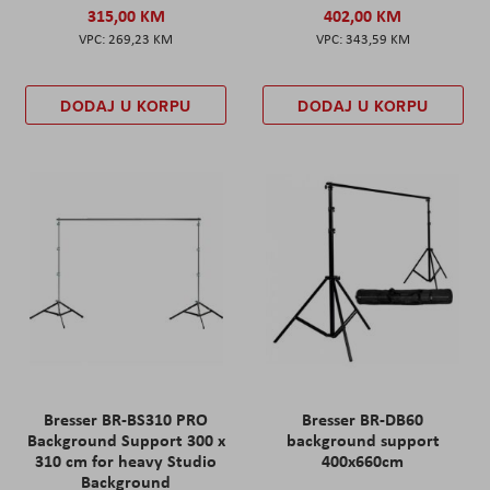
315,00 KM
402,00 KM
269,23 KM
343,59 KM
DODAJ U KORPU
DODAJ U KORPU
Bresser BR-BS310 PRO
Bresser BR-DB60
Background Support 300 x
background support
310 cm for heavy Studio
400x660cm
Background