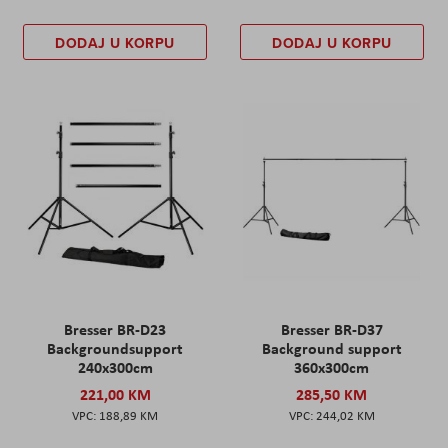
DODAJ U KORPU
DODAJ U KORPU
Bresser BR-D23
Bresser BR-D37
Backgroundsupport
Background support
240x300cm
360x300cm
221,00 KM
285,50 KM
188,89 KM
244,02 KM