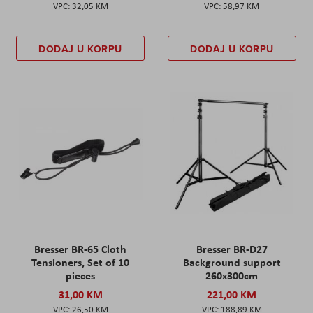
32,05 KM
58,97 KM
DODAJ U KORPU
DODAJ U KORPU
Bresser BR-65 Cloth
Bresser BR-D27
Tensioners, Set of 10
Background support
pieces
260x300cm
31,00 KM
221,00 KM
26,50 KM
188,89 KM