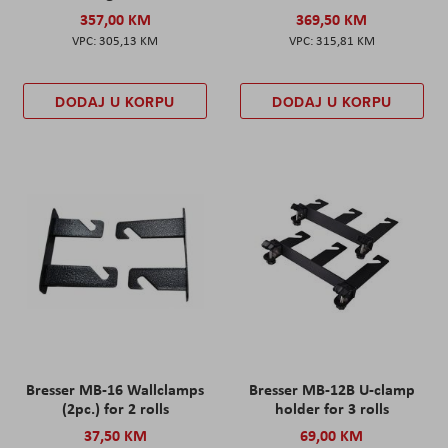
357,00 KM
369,50 KM
305,13 KM
315,81 KM
DODAJ U KORPU
DODAJ U KORPU
Bresser MB-16 Wallclamps
Bresser MB-12B U-clamp
(2pc.) for 2 rolls
holder for 3 rolls
37,50 KM
69,00 KM