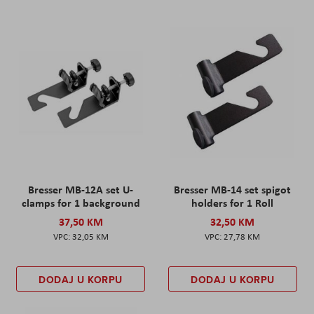
Bresser MB-12A set U-
Bresser MB-14 set spigot
clamps for 1 background
holders for 1 Roll
37,50 KM
32,50 KM
32,05 KM
27,78 KM
DODAJ U KORPU
DODAJ U KORPU