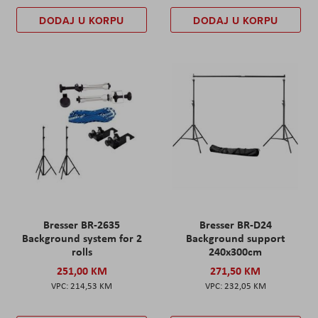
DODAJ U KORPU
DODAJ U KORPU
Bresser BR-2635
Bresser BR-D24
Background system for 2
Background support
rolls
240x300cm
251,00 KM
271,50 KM
214,53 KM
232,05 KM