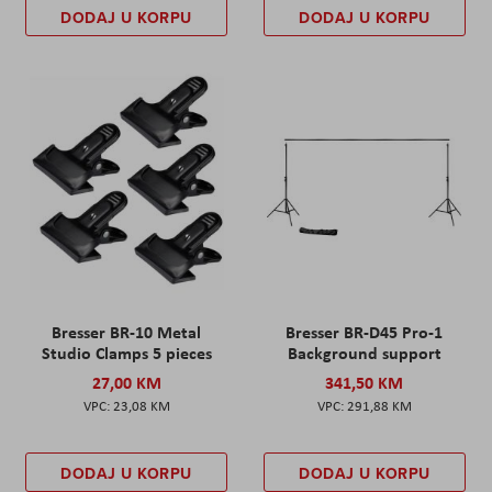
DODAJ U KORPU
DODAJ U KORPU
Bresser BR-10 Metal
Bresser BR-D45 Pro-1
Studio Clamps 5 pieces
Background support
27,00 KM
341,50 KM
23,08 KM
291,88 KM
DODAJ U KORPU
DODAJ U KORPU