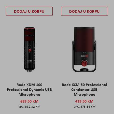
DODAJ U KORPU
DODAJ U KORPU
Rode XDM-100
Rode XCM-50 Professional
Professional Dynamic USB
Condenser USB
Microphone
Microphone
689,50 KM
439,50 KM
589,32 KM
375,64 KM