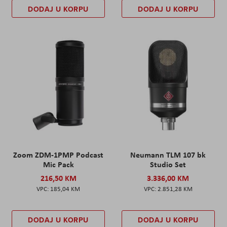
DODAJ U KORPU
DODAJ U KORPU
Zoom ZDM-1PMP Podcast
Neumann TLM 107 bk
Mic Pack
Studio Set
216,50 KM
3.336,00 KM
185,04 KM
2.851,28 KM
DODAJ U KORPU
DODAJ U KORPU