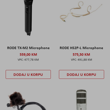
RODE TX-M2 Microphone
RODE HS2P-L Microphone
559,00 KM
575,50 KM
477,78 KM
491,88 KM
DODAJ U KORPU
DODAJ U KORPU