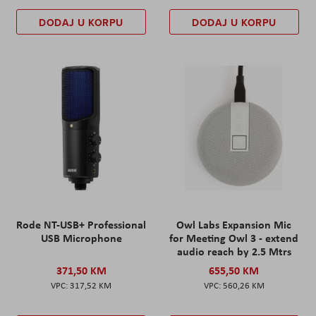
DODAJ U KORPU
DODAJ U KORPU
Rode NT-USB+ Professional
Owl Labs Expansion Mic
USB Microphone
for Meeting Owl 3 - extend
audio reach by 2.5 Mtrs
371,50 KM
655,50 KM
317,52 KM
560,26 KM