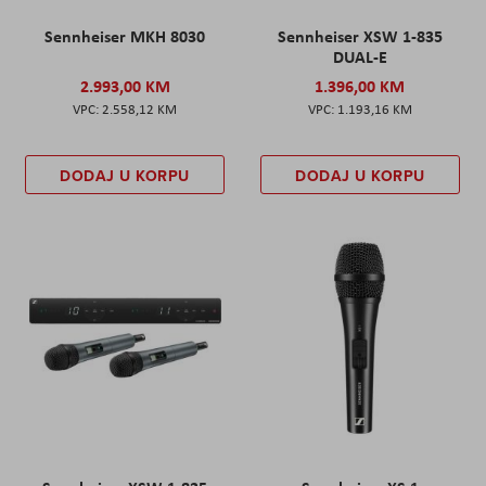
Sennheiser MKH 8030
Sennheiser XSW 1-835
DUAL-E
2.993,00 KM
1.396,00 KM
2.558,12 KM
1.193,16 KM
DODAJ U KORPU
DODAJ U KORPU