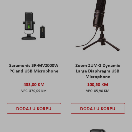
Saramonic SR-MV2000W
Zoom ZUM-2 Dynamic
PC and USB Microphone
Large Diaphragm USB
Microphone
433,00 KM
100,50 KM
370,09 KM
85,90 KM
DODAJ U KORPU
DODAJ U KORPU