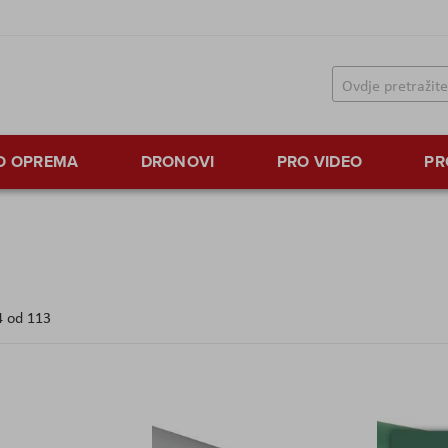
TO OPREMA
DRONOVI
PRO VIDEO
PR
4
od
113