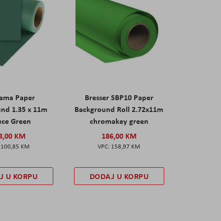
rama Paper
Bresser SBP10 Paper
nd 1.35 x 11m
Background Roll 2.72x11m
uce Green
chromakey green
8,00 KM
186,00 KM
100,85 KM
158,97 KM
J U KORPU
DODAJ U KORPU