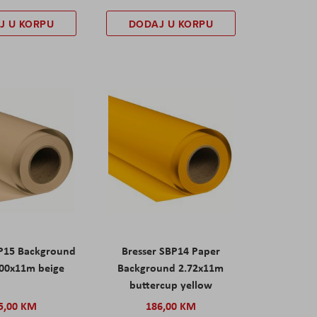
J U KORPU
DODAJ U KORPU
BP15 Background
Bresser SBP14 Paper
.00x11m beige
Background 2.72x11m
buttercup yellow
5,00 KM
186,00 KM