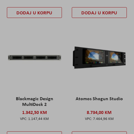
DODAJ U KORPU
DODAJ U KORPU
Blackmagic Design
Atomos Shogun Studio
MultiDock 2
1.342,50 KM
8.734,00 KM
1.147,44 KM
7.464,96 KM