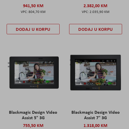
941,50 KM
2.382,00 KM
804,70 KM
2.035,90 KM
DODAJ U KORPU
DODAJ U KORPU
Blackmagic Design Video
Blackmagic Design Video
Assist 5" 3G
Assist 7" 3G
755,50 KM
1.318,00 KM