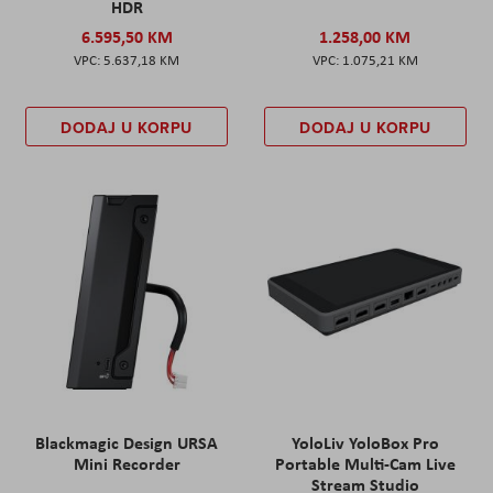
HDR
6.595,50 KM
1.258,00 KM
5.637,18 KM
1.075,21 KM
DODAJ U KORPU
DODAJ U KORPU
Blackmagic Design URSA
YoloLiv YoloBox Pro
Mini Recorder
Portable Multi-Cam Live
Stream Studio