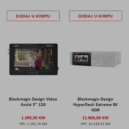
DODAJ U KORPU
DODAJ U KORPU
Blackmagic Design Video
Blackmagic Design
Assist 5" 12G
HyperDeck Extreme 8K
HDR
1.395,50 KM
11.863,00 KM
1.192,74 KM
10.139,32 KM