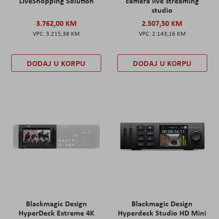
LiveShopping Solution
camera live streaming
studio
3.762,00 KM
2.507,50 KM
3.215,38 KM
2.143,16 KM
DODAJ U KORPU
DODAJ U KORPU
Blackmagic Design
Blackmagic Design
HyperDeck Extreme 4K
Hyperdeck Studio HD Mini