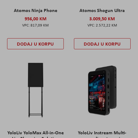
Atomos Ninja Phone
Atomos Shogun Ultra
956,00 KM
3.009,50 KM
817,09 KM
2.572,22 KM
DODAJ U KORPU
DODAJ U KORPU
YoloLiv YoloMax All-in-One
YoloLiv Instream Multi-