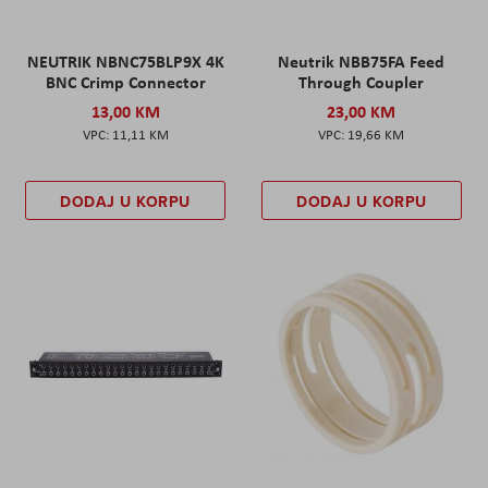
NEUTRIK NBNC75BLP9X 4K
Neutrik NBB75FA Feed
BNC Crimp Connector
Through Coupler
13,00 KM
23,00 KM
11,11 KM
19,66 KM
DODAJ U KORPU
DODAJ U KORPU