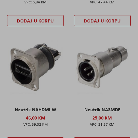
6,84 KM
47,44 KM
DODAJ U KORPU
DODAJ U KORPU
Neutrik NAHDMI-W
Neutrik NA3MDF
46,00 KM
25,00 KM
39,32 KM
21,37 KM