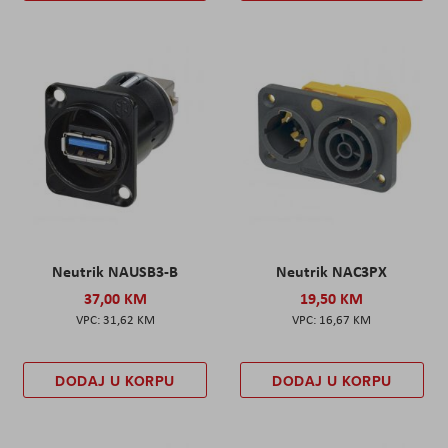
Neutrik NAUSB3-B
Neutrik NAC3PX
37,00 KM
19,50 KM
31,62 KM
16,67 KM
DODAJ U KORPU
DODAJ U KORPU