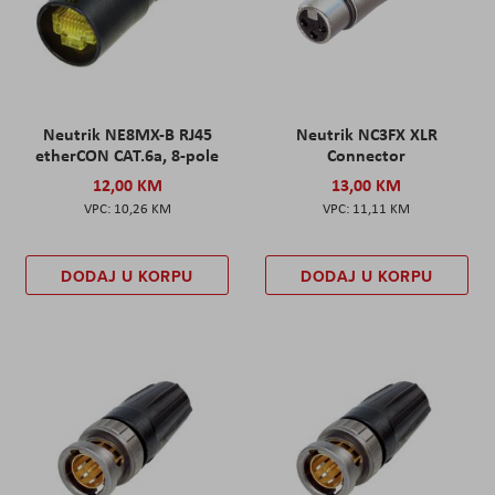
Neutrik NE8MX-B RJ45
Neutrik NC3FX XLR
etherCON CAT.6a, 8-pole
Connector
12,00 KM
13,00 KM
10,26 KM
11,11 KM
DODAJ U KORPU
DODAJ U KORPU