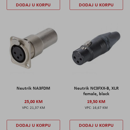
DODAJ U KORPU
DODAJ U KORPU
Neutrik NA3FDM
Neutrik NC3FXX-B, XLR
female, black
25,00 KM
19,50 KM
21,37 KM
16,67 KM
DODAJ U KORPU
DODAJ U KORPU