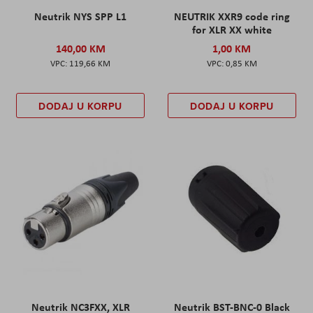
Neutrik NYS SPP L1
NEUTRIK XXR9 code ring
for XLR XX white
140,00 KM
1,00 KM
119,66 KM
0,85 KM
DODAJ U KORPU
DODAJ U KORPU
Neutrik NC3FXX, XLR
Neutrik BST-BNC-0 Black