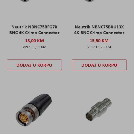
Neutrik NBNC75BFG7X
Neutrik NBNC75BXU13X
BNC 4K Crimp Connector
4K BNC Crimp Connector
13,00 KM
15,50 KM
11,11 KM
13,25 KM
DODAJ U KORPU
DODAJ U KORPU