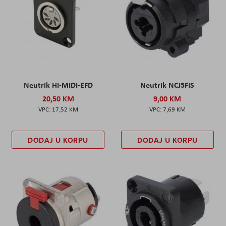
Neutrik HI-MIDI-EFD
Neutrik NCJ5FIS
20,50 KM
9,00 KM
17,52 KM
7,69 KM
DODAJ U KORPU
DODAJ U KORPU