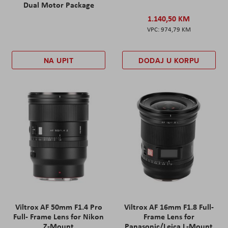
Dual Motor Package
1.140,50 KM
974,79 KM
NA UPIT
DODAJ U KORPU
Viltrox AF 50mm F1.4 Pro
Viltrox AF 16mm F1.8 Full-
Full- Frame Lens for Nikon
Frame Lens for
Z-Mount
Panasonic/Leica L-Mount