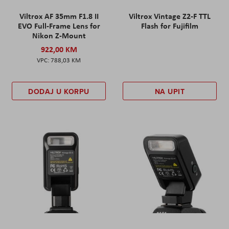
Viltrox AF 35mm F1.8 II
Viltrox Vintage Z2-F TTL
EVO Full-Frame Lens for
Flash for Fujifilm
Nikon Z-Mount
922,00 KM
788,03 KM
DODAJ U KORPU
NA UPIT