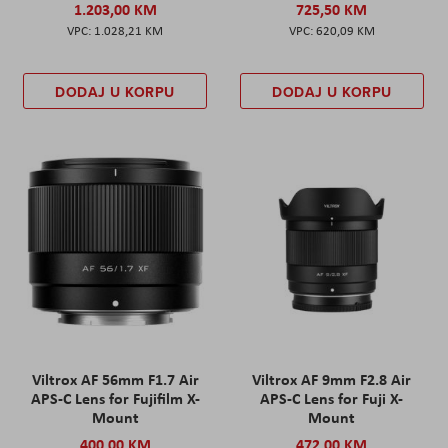
1.203,00 KM
725,50 KM
1.028,21 KM
620,09 KM
DODAJ U KORPU
DODAJ U KORPU
Viltrox AF 56mm F1.7 Air
Viltrox AF 9mm F2.8 Air
APS-C Lens for Fujifilm X-
APS-C Lens for Fuji X-
Mount
Mount
400,00 KM
472,00 KM