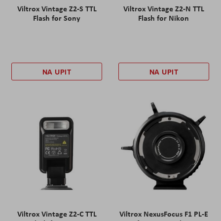
Viltrox Vintage Z2-S TTL
Viltrox Vintage Z2-N TTL
Flash for Sony
Flash for Nikon
NA UPIT
NA UPIT
Viltrox Vintage Z2-C TTL
Viltrox NexusFocus F1 PL-E