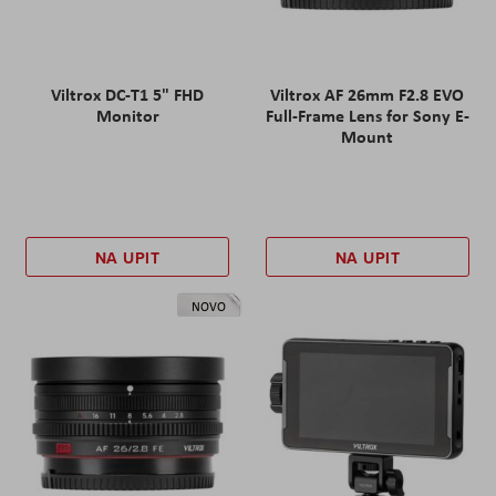
Viltrox DC-T1 5" FHD
Viltrox AF 26mm F2.8 EVO
Monitor
Full-Frame Lens for Sony E-
Mount
NA UPIT
NA UPIT
NOVO