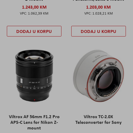
1.243,00 KM
1.203,00 KM
1.062,39 KM
1.028,21 KM
DODAJ U KORPU
DODAJ U KORPU
Viltrox AF 56mm F1.2 Pro
Viltrox TC-2.0X
APS-C Lens for Nikon Z-
Teleconverter for Sony
mount