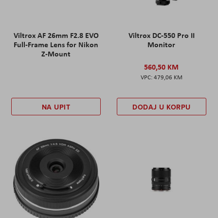
Viltrox AF 26mm F2.8 EVO
Viltrox DC-550 Pro II
Full-Frame Lens for Nikon
Monitor
Z-Mount
560,50 KM
479,06 KM
NA UPIT
DODAJ U KORPU