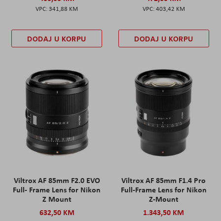
341,88 KM
403,42 KM
DODAJ U KORPU
DODAJ U KORPU
Viltrox AF 85mm F2.0 EVO
Viltrox AF 85mm F1.4 Pro
Full- Frame Lens for Nikon
Full-Frame Lens for Nikon
Z Mount
Z-Mount
632,50 KM
1.343,50 KM