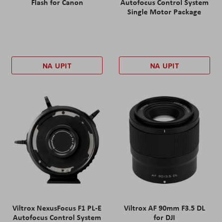
Flash for Canon
Autofocus Control System
Single Motor Package
NA UPIT
NA UPIT
Viltrox NexusFocus F1 PL-E
Viltrox AF 90mm F3.5 DL
Autofocus Control System
for DJI