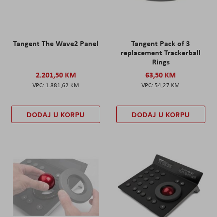
Tangent The Wave2 Panel
Tangent Pack of 3
replacement Trackerball
Rings
2.201,50 KM
63,50 KM
1.881,62 KM
54,27 KM
DODAJ U KORPU
DODAJ U KORPU