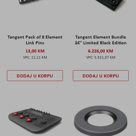
Tangent Pack of 8 Element
Tangent Element Bundle
Link Pins
â€“ Limited Black Edition
13,00 KM
6.226,00 KM
11,11 KM
5.321,37 KM
DODAJ U KORPU
DODAJ U KORPU