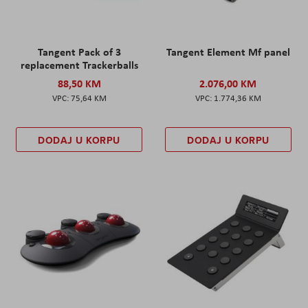
Tangent Pack of 3
Tangent Element Mf panel
replacement Trackerballs
88,50 KM
2.076,00 KM
75,64 KM
1.774,36 KM
DODAJ U KORPU
DODAJ U KORPU