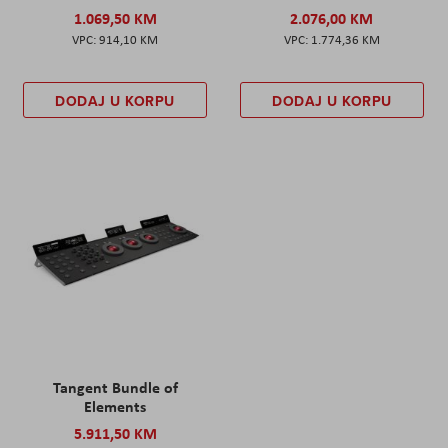
1.069,50 KM
2.076,00 KM
914,10 KM
1.774,36 KM
DODAJ U KORPU
DODAJ U KORPU
Tangent Bundle of
Elements
5.911,50 KM