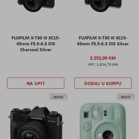
FUJIFILM X-T30 III XC15-
FUJIFILM X-T30 III XC15-
45mm F3.5-6.3 OIS
45mm F3.5-6.3 OIS Silver
Charcoal Silver
2.252,00 KM
1.924,79 KM
NA UPIT
DODAJ U KORPU
NOVO
NOVO