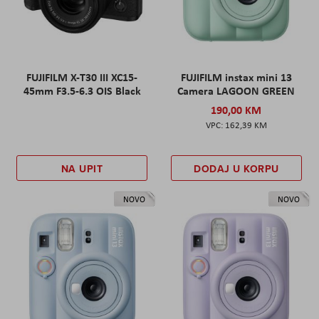
FUJIFILM X-T30 III XC15-
FUJIFILM instax mini 13
45mm F3.5-6.3 OIS Black
Camera LAGOON GREEN
190,00 KM
162,39 KM
NA UPIT
DODAJ U KORPU
NOVO
NOVO