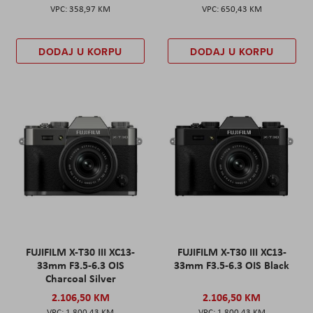
358,97 KM
650,43 KM
DODAJ U KORPU
DODAJ U KORPU
FUJIFILM X-T30 III XC13-
FUJIFILM X-T30 III XC13-
33mm F3.5-6.3 OIS
33mm F3.5-6.3 OIS Black
Charcoal Silver
2.106,50 KM
2.106,50 KM
1.800,43 KM
1.800,43 KM