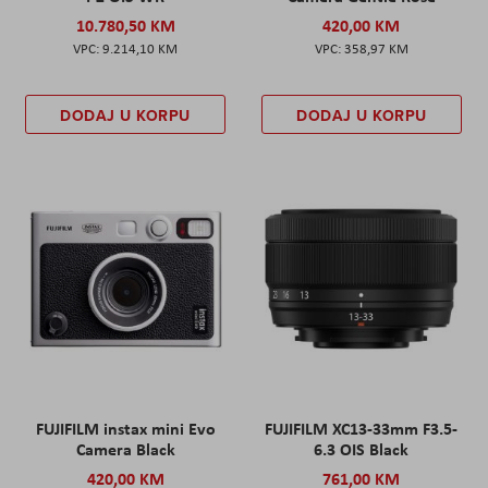
10.780,50 KM
420,00 KM
9.214,10 KM
358,97 KM
DODAJ U KORPU
DODAJ U KORPU
FUJIFILM instax mini Evo
FUJIFILM XC13-33mm F3.5-
Camera Black
6.3 OIS Black
420,00 KM
761,00 KM