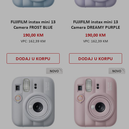
FUJIFILM instax mini 13
FUJIFILM instax mini 13
Camera FROST BLUE
Camera DREAMY PURPLE
190,00 KM
190,00 KM
162,39 KM
162,39 KM
DODAJ U KORPU
DODAJ U KORPU
NOVO
NOVO