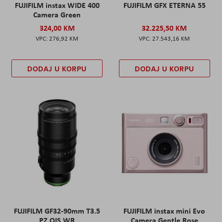
FUJIFILM instax WIDE 400
FUJIFILM GFX ETERNA 55
Camera Green
324,00 KM
32.225,50 KM
276,92 KM
27.543,16 KM
DODAJ U KORPU
DODAJ U KORPU
FUJIFILM GF32-90mm T3.5
FUJIFILM instax mini Evo
PZ OIS WR
Camera Gentle Rose