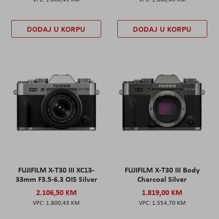
DODAJ U KORPU
DODAJ U KORPU
FUJIFILM X-T30 III XC13-
FUJIFILM X-T30 III Body
33mm F3.5-6.3 OIS Silver
Charcoal Silver
2.106,50 KM
1.819,00 KM
1.800,43 KM
1.554,70 KM