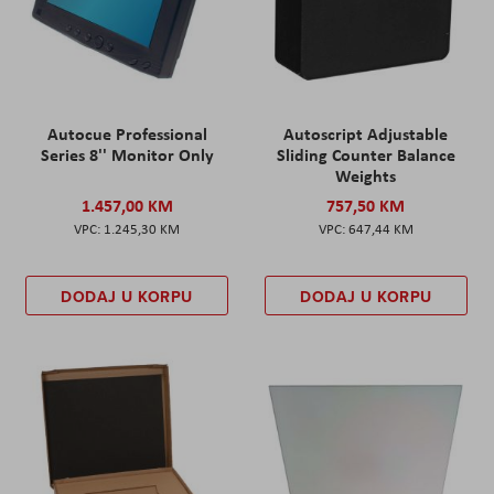
Autocue Professional
Autoscript Adjustable
Series 8'' Monitor Only
Sliding Counter Balance
Weights
1.457,00 KM
757,50 KM
1.245,30 KM
647,44 KM
DODAJ U KORPU
DODAJ U KORPU