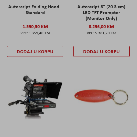
Autoscript Folding Hood -
Autoscript 8" (20.3 cm)
Standard
LED TFT Prompter
(Monitor Only)
1.590,50 KM
6.296,00 KM
1.359,40 KM
5.381,20 KM
DODAJ U KORPU
DODAJ U KORPU