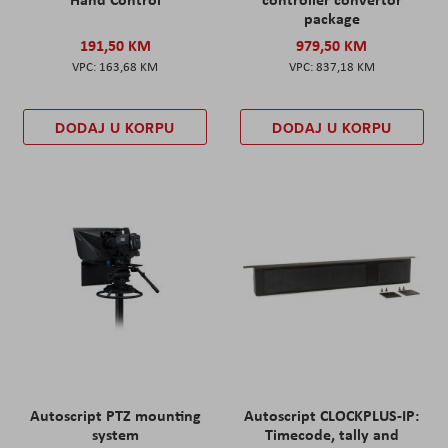
package
191,50 KM
979,50 KM
163,68 KM
837,18 KM
DODAJ U KORPU
DODAJ U KORPU
Autoscript PTZ mounting
Autoscript CLOCKPLUS-IP:
system
Timecode, tally and