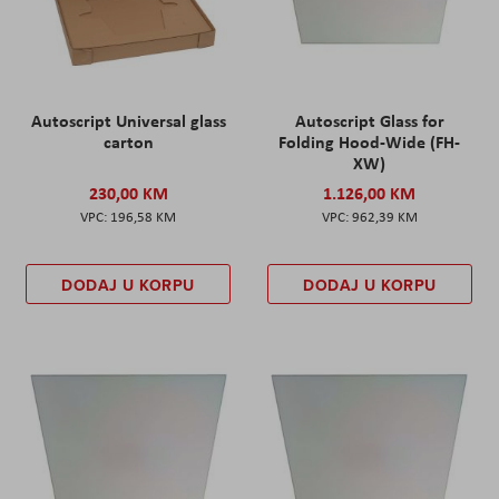
Autoscript Universal glass
Autoscript Glass for
carton
Folding Hood-Wide (FH-
XW)
230,00 KM
1.126,00 KM
196,58 KM
962,39 KM
DODAJ U KORPU
DODAJ U KORPU