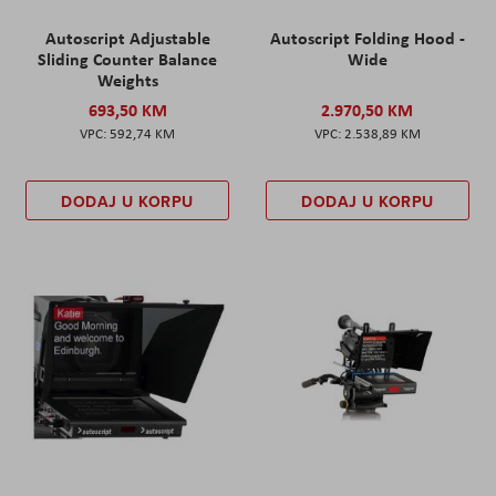
Autoscript Adjustable
Autoscript Folding Hood -
Sliding Counter Balance
Wide
Weights
693,50 KM
2.970,50 KM
592,74 KM
2.538,89 KM
DODAJ U KORPU
DODAJ U KORPU