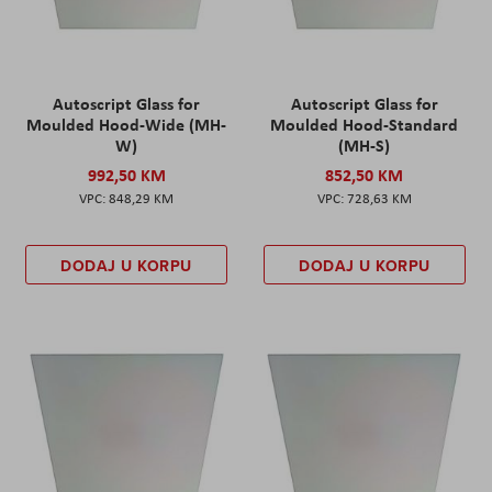
Autoscript Glass for
Autoscript Glass for
Moulded Hood-Wide (MH-
Moulded Hood-Standard
W)
(MH-S)
992,50 KM
852,50 KM
848,29 KM
728,63 KM
DODAJ U KORPU
DODAJ U KORPU