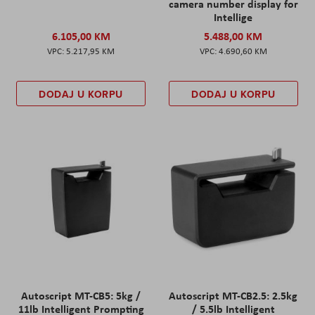
camera number display for
Intellige
6.105,00 KM
5.488,00 KM
5.217,95 KM
4.690,60 KM
DODAJ U KORPU
DODAJ U KORPU
Autoscript MT-CB5: 5kg /
Autoscript MT-CB2.5: 2.5kg
11lb Intelligent Prompting
/ 5.5lb Intelligent