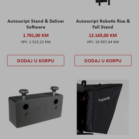
Autoscript Stand & Deliver
Autoscript Robotic Rise &
Software
Fall Stand
1.781,00 KM
12.165,00 KM
1.522,22 KM
10.397,44 KM
DODAJ U KORPU
DODAJ U KORPU