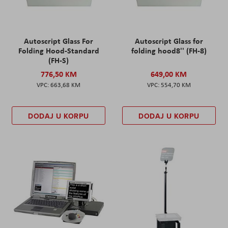
Autoscript Glass For
Autoscript Glass for
Folding Hood-Standard
folding hood8'' (FH-8)
(FH-S)
776,50 KM
649,00 KM
663,68 KM
554,70 KM
DODAJ U KORPU
DODAJ U KORPU