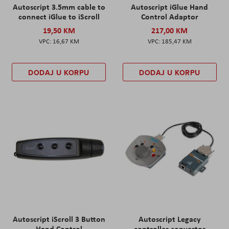
Autoscript 3.5mm cable to
Autoscript iGlue Hand
connect iGlue to iScroll
Control Adaptor
19,50 KM
217,00 KM
16,67 KM
185,47 KM
DODAJ U KORPU
DODAJ U KORPU
Autoscript iScroll 3 Button
Autoscript Legacy
Hand Control
controller convertor