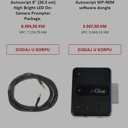
Autoscript 8" (20.3 cm)
Autoscript WP-REM
High Bright LED On-
software dongle
Camera Prompter
Package.
8.394,50 KM
3.567,50 KM
7.174,79 KM
3.049,15 KM
DODAJ U KORPU
DODAJ U KORPU