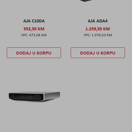
AJA C10DA
AJA ADA4
553,50 KM
1.259,50 KM
473,08 KM
1.076,50 KM
DODAJ U KORPU
DODAJ U KORPU