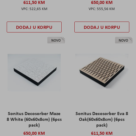
611,50 KM
650,00 KM
522,65 KM
555,56 KM
DODAJ U KORPU
DODAJ U KORPU
NOVO
NOVO
Sonitus Decosorber Maze
Sonitus Decosorber Eva 8
8 White (60x60x8cm) (6pcs
Oak(60x60x8cm) (6pcs
pack)
pack)
650,00 KM
611,50 KM