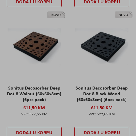
DODAJ U KORPU
DODAJ U KORPU
NOVO
NOVO
Sonitus Decosorber Deep
Sonitus Decosorber Deep
Dot 8 Walnut (60x60x8cm)
Dot 8 Black Wood
(6pcs pack)
(60x60x8cm) (6pcs pack)
611,50 KM
611,50 KM
522,65 KM
522,65 KM
DODAJ U KORPU
DODAJ U KORPU