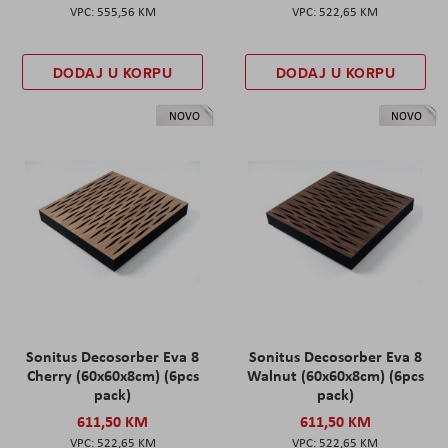
555,56 KM
522,65 KM
DODAJ U KORPU
DODAJ U KORPU
NOVO
NOVO
Sonitus Decosorber Eva 8
Sonitus Decosorber Eva 8
Cherry (60x60x8cm) (6pcs
Walnut (60x60x8cm) (6pcs
pack)
pack)
611,50 KM
611,50 KM
522,65 KM
522,65 KM