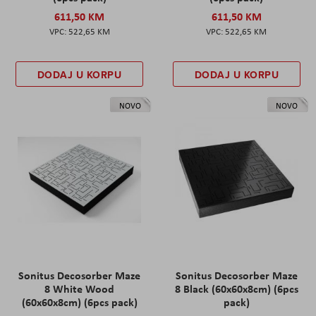
611,50 KM
611,50 KM
522,65 KM
522,65 KM
DODAJ U KORPU
DODAJ U KORPU
NOVO
NOVO
Sonitus Decosorber Maze
Sonitus Decosorber Maze
8 White Wood
8 Black (60x60x8cm) (6pcs
(60x60x8cm) (6pcs pack)
pack)