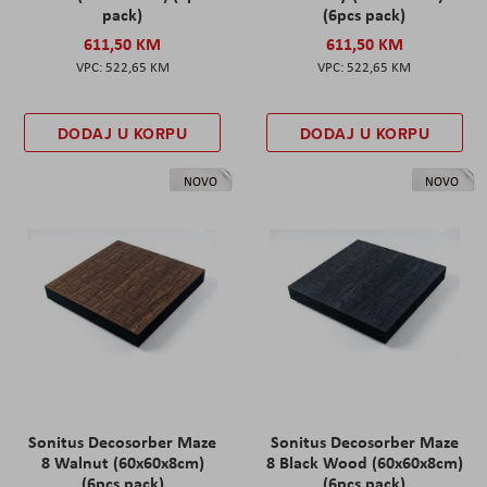
pack)
(6pcs pack)
611,50 KM
611,50 KM
522,65 KM
522,65 KM
DODAJ U KORPU
DODAJ U KORPU
NOVO
NOVO
Sonitus Decosorber Maze
Sonitus Decosorber Maze
8 Walnut (60x60x8cm)
8 Black Wood (60x60x8cm)
(6pcs pack)
(6pcs pack)