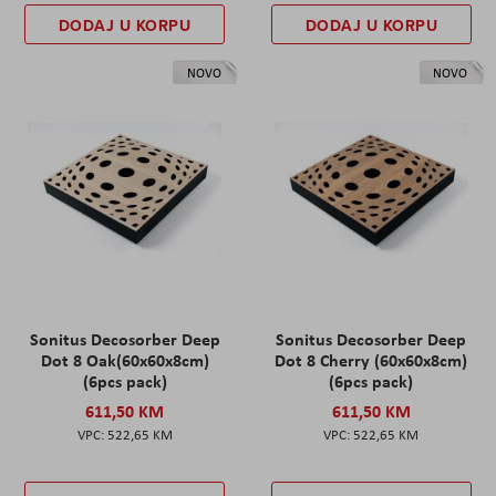
DODAJ U KORPU
DODAJ U KORPU
NOVO
NOVO
Sonitus Decosorber Deep
Sonitus Decosorber Deep
Dot 8 Oak(60x60x8cm)
Dot 8 Cherry (60x60x8cm)
(6pcs pack)
(6pcs pack)
611,50 KM
611,50 KM
522,65 KM
522,65 KM