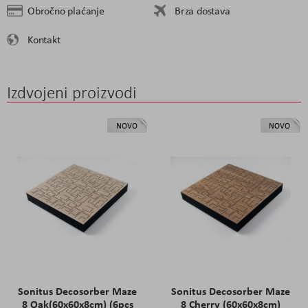
Obročno plaćanje
Brza dostava
Kontakt
Izdvojeni proizvodi
NOVO
NOVO
Sonitus Decosorber Maze
Sonitus Decosorber Maze
8 Oak(60x60x8cm) (6pcs
8 Cherry (60x60x8cm)