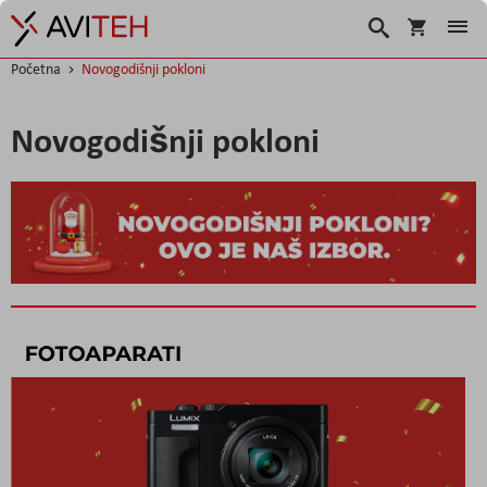
Korpa
Traži
Početna
Novogodišnji pokloni
Novogodišnji pokloni