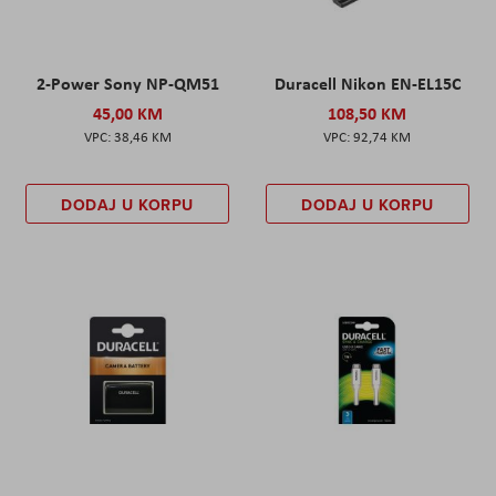
2-Power Sony NP-QM51
Duracell Nikon EN-EL15C
45,00 KM
108,50 KM
38,46 KM
92,74 KM
DODAJ U KORPU
DODAJ U KORPU