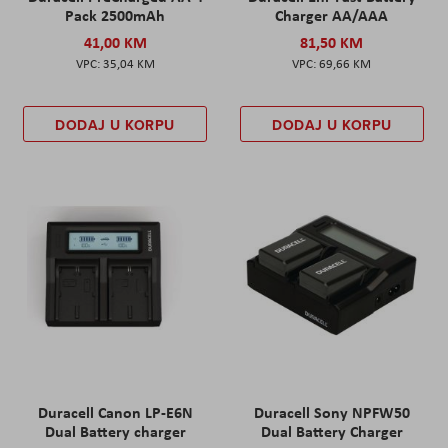
Pack 2500mAh
Charger AA/AAA
41,00 KM
81,50 KM
35,04 KM
69,66 KM
DODAJ U KORPU
DODAJ U KORPU
Duracell Canon LP-E6N
Duracell Sony NPFW50
Dual Battery charger
Dual Battery Charger