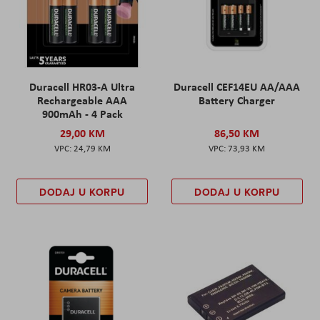
Duracell HR03-A Ultra
Duracell CEF14EU AA/AAA
Rechargeable AAA
Battery Charger
900mAh - 4 Pack
29,00 KM
86,50 KM
24,79 KM
73,93 KM
DODAJ U KORPU
DODAJ U KORPU