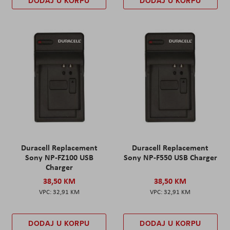
DODAJ U KORPU
DODAJ U KORPU
Duracell Replacement
Duracell Replacement
Sony NP-FZ100 USB
Sony NP-F550 USB Charger
Charger
38,50 KM
38,50 KM
32,91 KM
32,91 KM
DODAJ U KORPU
DODAJ U KORPU