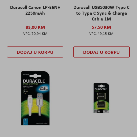
Duracell Canon LP-E6NH
Duracell USB5030W Type C
2250mAh
to Type C Sync & Charge
Cable 1M
83,00 KM
57,50 KM
70,94 KM
49,15 KM
DODAJ U KORPU
DODAJ U KORPU