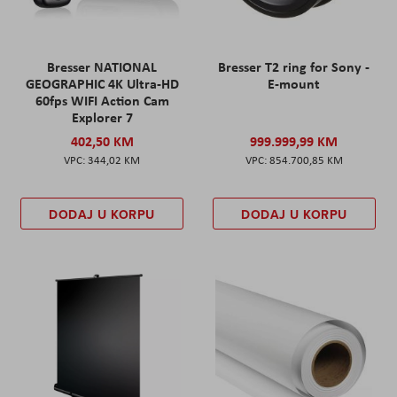
Bresser NATIONAL
Bresser T2 ring for Sony -
GEOGRAPHIC 4K Ultra-HD
E-mount
60fps WIFI Action Cam
Explorer 7
402,50 KM
999.999,99 KM
344,02 KM
854.700,85 KM
DODAJ U KORPU
DODAJ U KORPU