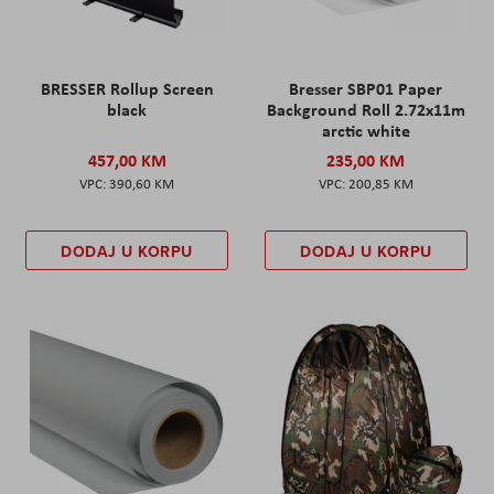
BRESSER Rollup Screen
Bresser SBP01 Paper
black
Background Roll 2.72x11m
arctic white
457,00 KM
235,00 KM
390,60 KM
200,85 KM
DODAJ U KORPU
DODAJ U KORPU