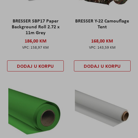
BRESSER SBP17 Paper
BRESSER Y-22 Camouflage
Background Roll 2.72 x
Tent
11m Grey
186,00 KM
168,00 KM
158,97 KM
143,59 KM
DODAJ U KORPU
DODAJ U KORPU