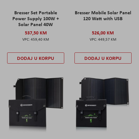
Bresser Set Portable
Bresser Mobile Solar Panel
Power Supply 100W +
120 Watt with USB
Solar Panel 40W
537,50 KM
526,00 KM
459,40 KM
449,57 KM
DODAJ U KORPU
DODAJ U KORPU