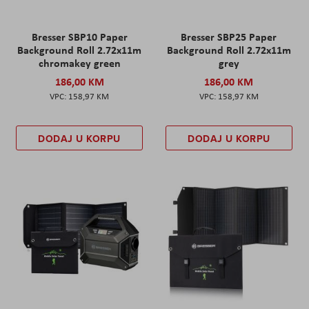
Bresser SBP10 Paper
Bresser SBP25 Paper
Background Roll 2.72x11m
Background Roll 2.72x11m
chromakey green
grey
186,00 KM
186,00 KM
158,97 KM
158,97 KM
DODAJ U KORPU
DODAJ U KORPU