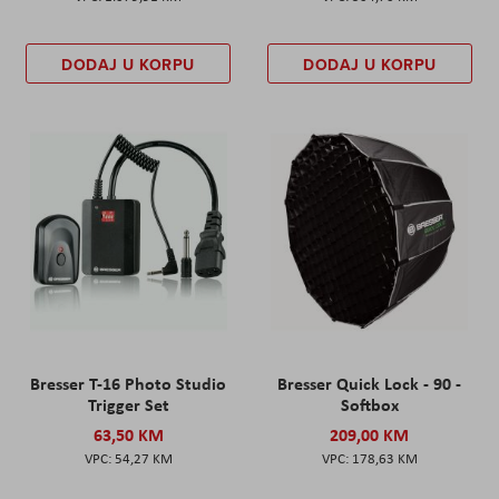
DODAJ U KORPU
DODAJ U KORPU
Bresser T-16 Photo Studio
Bresser Quick Lock - 90 -
Trigger Set
Softbox
63,50 KM
209,00 KM
54,27 KM
178,63 KM