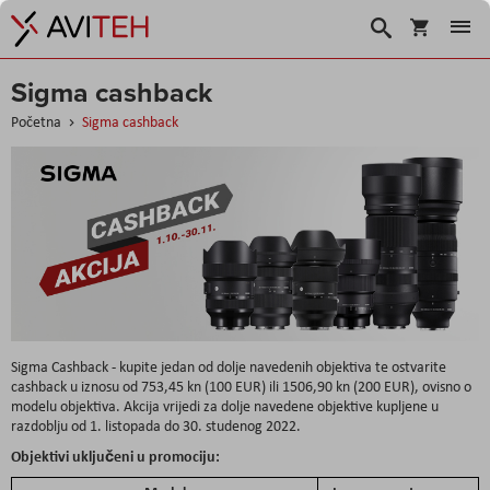
Korpa
Traži
Sigma cashback
Početna
Sigma cashback
Sigma Cashback - kupite jedan od dolje navedenih objektiva te ostvarite
cashback u iznosu od 753,45 kn (100 EUR) ili 1506,90 kn (200 EUR), ovisno o
modelu objektiva. Akcija vrijedi za dolje navedene objektive kupljene u
razdoblju od 1. listopada do 30. studenog 2022.
Objektivi uključeni u promociju: