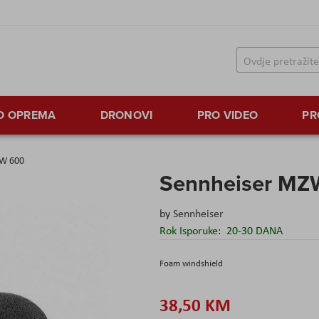
TO OPREMA
DRONOVI
PRO VIDEO
PR
ZW 600
Sennheiser MZ
by
Sennheiser
Rok Isporuke:
20-30 DANA
Foam windshield
38,50 KM