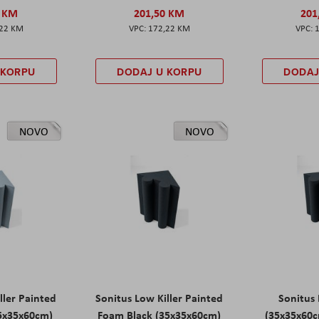
0 KM
201,50 KM
201
,22 KM
172,22 KM
 KORPU
DODAJ U KORPU
DODAJ
NOVO
NOVO
ller Painted
Sonitus Low Killer Painted
Sonitus 
5x35x60cm)
Foam Black (35x35x60cm)
(35x35x60c