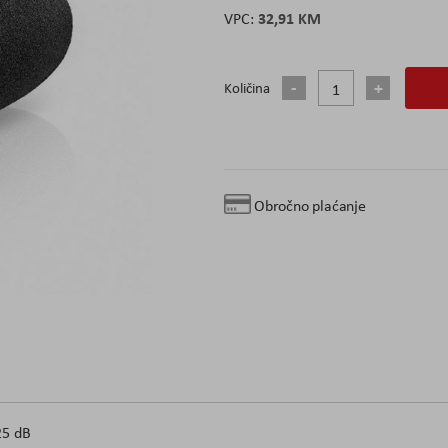
32,91 KM
Količina
Obročno plaćanje
 25 dB