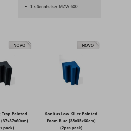
1 x Sennheiser MZW 600
NOVO
NOVO
g Trap Painted
Sonitus Low Killer Painted
 (37x37x60cm)
Foam Blue (35x35x60cm)
s pack)
(2pcs pack)