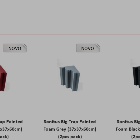
NOVO
NOVO
rap Painted
Sonitus Big Trap Painted
Sonitus Bi
7x37x60cm)
Foam Grey (37x37x60cm)
Foam Black
pack)
(2pcs pack)
(2pc