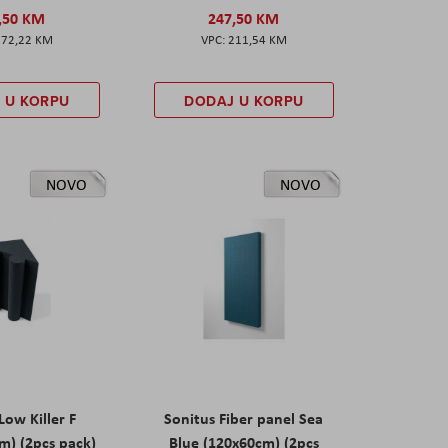
,50 KM
247,50 KM
172,22 KM
211,54 KM
 U KORPU
DODAJ U KORPU
NOVO
NOVO
Low Killer F
Sonitus Fiber panel Sea
m) (2pcs pack)
Blue (120x60cm) (2pcs