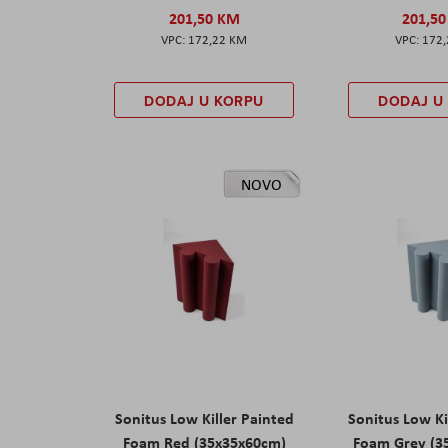
201,50 KM
201,5
172,22 KM
172
DODAJ U KORPU
DODAJ U
NOVO
Sonitus Low Killer Painted
Sonitus Low Ki
Foam Red (35x35x60cm)
Foam Grey (3