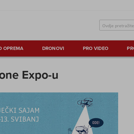
TO OPREMA
DRONOVI
PRO VIDEO
PR
rone Expo-u