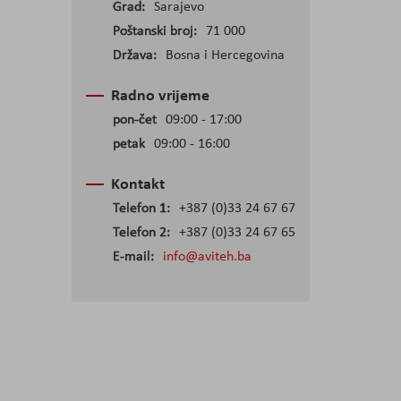
Grad:
Sarajevo
Poštanski broj:
71 000
Država:
Bosna i Hercegovina
Radno vrijeme
pon-čet
09:00 - 17:00
petak
09:00 - 16:00
Kontakt
Telefon 1:
+387 (0)33 24 67 67
Telefon 2:
+387 (0)33 24 67 65
E-mail:
info@aviteh.ba