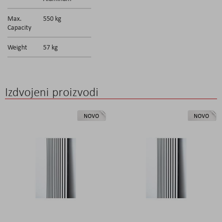
Max.
550 kg
Capacity
Weight
57 kg
Izdvojeni proizvodi
NOVO
NOVO