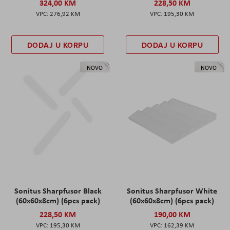
324,00 KM
228,50 KM
276,92 KM
195,30 KM
DODAJ U KORPU
DODAJ U KORPU
NOVO
NOVO
Sonitus Sharpfusor Black
Sonitus Sharpfusor White
(60x60x8cm) (6pcs pack)
(60x60x8cm) (6pcs pack)
228,50 KM
190,00 KM
195,30 KM
162,39 KM