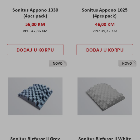
Sonitus Appono 1330
Sonitus Appono 1025
(4pcs pack)
(4pcs pack)
56,00 KM
46,00 KM
47,86 KM
39,32 KM
DODAJ U KORPU
DODAJ U KORPU
NOVO
NOVO
Sonitus Bigfusor II Grey
Sonitus Bigfusor II White