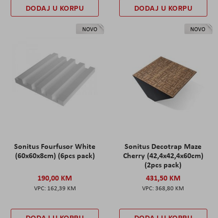
DODAJ U KORPU
DODAJ U KORPU
NOVO
NOVO
Sonitus Fourfusor White
Sonitus Decotrap Maze
(60x60x8cm) (6pcs pack)
Cherry (42,4x42,4x60cm)
(2pcs pack)
190,00 KM
431,50 KM
162,39 KM
368,80 KM
DODAJ U KORPU
DODAJ U KORPU