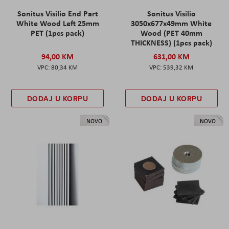
Sonitus Visilio End Part
Sonitus Visilio
White Wood Left 25mm
3050x677x49mm White
PET (1pcs pack)
Wood (PET 40mm
THICKNESS) (1pcs pack)
94,00 KM
631,00 KM
80,34 KM
539,32 KM
DODAJ U KORPU
DODAJ U KORPU
NOVO
NOVO