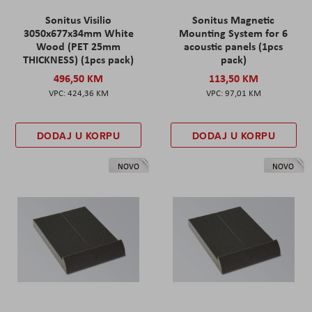
Sonitus Visilio
Sonitus Magnetic
3050x677x34mm White
Mounting System for 6
Wood (PET 25mm
acoustic panels (1pcs
THICKNESS) (1pcs pack)
pack)
496,50 KM
113,50 KM
424,36 KM
97,01 KM
DODAJ U KORPU
DODAJ U KORPU
NOVO
NOVO