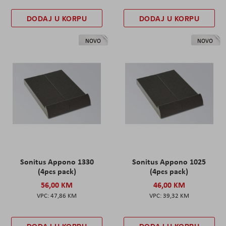
DODAJ U KORPU
DODAJ U KORPU
NOVO
NOVO
Sonitus Appono 1330
Sonitus Appono 1025
(4pcs pack)
(4pcs pack)
56,00 KM
46,00 KM
47,86 KM
39,32 KM